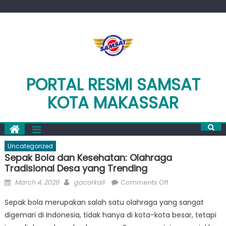
Skip
to
content
PORTAL RESMI SAMSAT
KOTA MAKASSAR
Uncategorized
Sepak Bola dan Kesehatan: Olahraga
Tradisional Desa yang Trending
Posted
Author
on
March 4, 2026
gacorkali
Comments Off
on
Sepak
Sepak bola merupakan salah satu olahraga yang sangat
Bola
digemari di Indonesia, tidak hanya di kota-kota besar, tetapi
dan