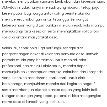
mereka, menciptakan suasana keakraban dan kebersamaan.
Aktivitas ini tidak hanya menjadi ajang hiburan, tetapi juga
kesempatan bagi warga untuk saling berinteraksi dan
mempererat hubungan antar tetangga. Semangat
kebersamaan yang ditumbuhkan melalui sepak bola mampu
mengurangi rasa kesepian serta meningkatkan solidaritas
sosial di antara masyarakat desa.
Selain itu, sepak bola juga berfungsi sebagai alat
pengembangan bakat di kalangan pemuda desa. Banyak
pemain muda yang bermimpi untuk menjadi atlet
profesional, dan melalui aktivitas ini, mereka dapat
menunjukkan kemampuan mereka. Pelatihan dan kompetisi
yang diadakan mendorong anak-anak untuk aktif
berolahraga, menjauhkan mereka dari kegiatan negatif,
serta membangun cita-cita masa depan yang lebih baik.
Dengan dukungan yang tepat, potensi ini bisa mengangkat
nama desa di kancah yang lebih luas.