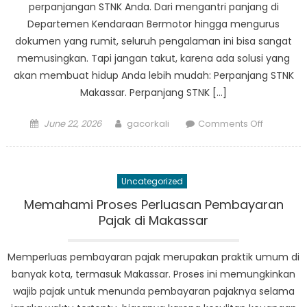
perpanjangan STNK Anda. Dari mengantri panjang di
Departemen Kendaraan Bermotor hingga mengurus
dokumen yang rumit, seluruh pengalaman ini bisa sangat
memusingkan. Tapi jangan takut, karena ada solusi yang
akan membuat hidup Anda lebih mudah: Perpanjang STNK
Makassar. Perpanjang STNK […]
Posted
Author
on
June 22, 2026
gacorkali
Comments Off
on
Perpanja
STNK
Makassar
Uncategorized
Solusi
Utama
Memahami Proses Perluasan Pembayaran
Perpanja
Pajak di Makassar
STNK
Cepat
Memperluas pembayaran pajak merupakan praktik umum di
dan
banyak kota, termasuk Makassar. Proses ini memungkinkan
Mudah
wajib pajak untuk menunda pembayaran pajaknya selama