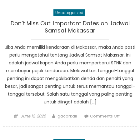
Waktu
dan
Uncategorized
Tenaga
dengan
Don’t Miss Out: Important Dates on Jadwal
Menggun
Samsat Makassar
Samsat
Keliling
Jika Anda memiliki kendaraan di Makassar, maka Anda pasti
Makassar
perlu mengetahui tentang Jadwal Samsat Makassar. Ini
untuk
adalah jadwal kapan Anda perlu memperbarui STNK dan
Kebutuha
membayar pajak kendaraan. Melewatkan tanggal-tanggal
STNK
penting ini dapat mengakibatkan denda dan penalti yang
Anda
besar, jadi sangat penting untuk terus memantau tanggal-
tanggal tersebut. Salah satu tanggal yang paling penting
untuk diingat adalah […]
Posted
Author
on
June 12, 2026
gacorkali
Comments Off
on
Don’t
Miss
Out: