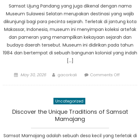
Sulawesi
Samsat Ujung Pandang yang juga dikenal dengan nama
Museum Sulawesi Selatan merupakan destinasi yang wajib
dikunjungi bagi para pecinta sejarah. Terletak di jantung kota
Makassar, Indonesia, museum ini menyimpan koleksi artefak
dan pameran yang menampilkan kekayaan sejarah dan
budaya daerah tersebut. Museum ini didirikan pada tahun
1984 dan bertempat di sebuah bangunan kolonial yang indah
[…]
Posted
Author
on
May 30, 2026
gacorkali
Comments Off
on
Samsat
Ujung
Pandang:
Uncategorized
Destinasi
yang
Discover the Unique Traditions of Samsat
Wajib
Mamajang
Dikunjungi
Para
Samsat Mamajang adalah sebuah desa kecil yang terletak di
Penikmat