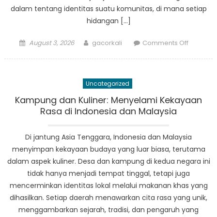
dalam tentang identitas suatu komunitas, di mana setiap
hidangan […]
Posted
Author
on
August 3, 2026
gacorkali
Comments Off
on
Sejarah
Kampun
dan
Uncategorized
Kuliner:
Ikatan
Kampung dan Kuliner: Menyelami Kekayaan
yang
Rasa di Indonesia dan Malaysia
Tak
Terpisah
Di jantung Asia Tenggara, Indonesia dan Malaysia
di
menyimpan kekayaan budaya yang luar biasa, terutama
Indonesi
dalam aspek kuliner. Desa dan kampung di kedua negara ini
dan
tidak hanya menjadi tempat tinggal, tetapi juga
Malaysia
mencerminkan identitas lokal melalui makanan khas yang
dihasilkan. Setiap daerah menawarkan cita rasa yang unik,
menggambarkan sejarah, tradisi, dan pengaruh yang