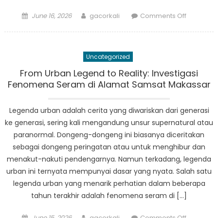
Posted
Author
on
June 16, 2026
gacorkali
Comments Off
on
Samsat
Makassar
Menyesua
Uncategorized
Jam
Kerja
From Urban Legend to Reality: Investigasi
untuk
Fenomena Seram di Alamat Samsat Makassar
Mengako
Kebutuha
Legenda urban adalah cerita yang diwariskan dari generasi
Wajib
ke generasi, sering kali mengandung unsur supernatural atau
Pajak
paranormal. Dongeng-dongeng ini biasanya diceritakan
sebagai dongeng peringatan atau untuk menghibur dan
menakut-nakuti pendengarnya. Namun terkadang, legenda
urban ini ternyata mempunyai dasar yang nyata. Salah satu
legenda urban yang menarik perhatian dalam beberapa
tahun terakhir adalah fenomena seram di […]
Posted
Author
on
June 15, 2026
gacorkali
Comments Off