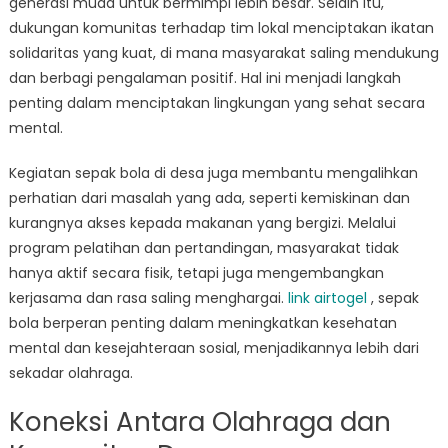
generasi muda untuk bermimpi lebih besar. Selain itu,
dukungan komunitas terhadap tim lokal menciptakan ikatan
solidaritas yang kuat, di mana masyarakat saling mendukung
dan berbagi pengalaman positif. Hal ini menjadi langkah
penting dalam menciptakan lingkungan yang sehat secara
mental.
Kegiatan sepak bola di desa juga membantu mengalihkan
perhatian dari masalah yang ada, seperti kemiskinan dan
kurangnya akses kepada makanan yang bergizi. Melalui
program pelatihan dan pertandingan, masyarakat tidak
hanya aktif secara fisik, tetapi juga mengembangkan
kerjasama dan rasa saling menghargai.
link airtogel
, sepak
bola berperan penting dalam meningkatkan kesehatan
mental dan kesejahteraan sosial, menjadikannya lebih dari
sekadar olahraga.
Koneksi Antara Olahraga dan