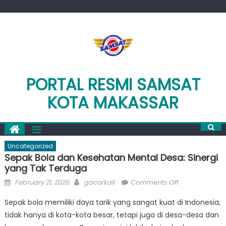
Skip
to
content
PORTAL RESMI SAMSAT
KOTA MAKASSAR
Uncategorized
Sepak Bola dan Kesehatan Mental Desa: Sinergi
yang Tak Terduga
Posted
Author
on
February 21, 2026
gacorkali
Comments Off
on
Sepak
Sepak bola memiliki daya tarik yang sangat kuat di Indonesia,
Bola
tidak hanya di kota-kota besar, tetapi juga di desa-desa dan
dan