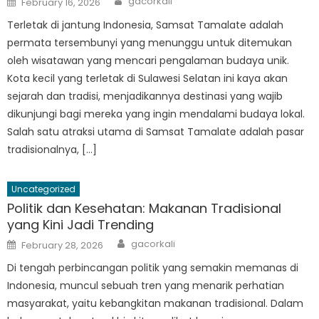
gacorkali
February 16, 2026
on
Terletak di jantung Indonesia, Samsat Tamalate adalah
permata tersembunyi yang menunggu untuk ditemukan
oleh wisatawan yang mencari pengalaman budaya unik.
Kota kecil yang terletak di Sulawesi Selatan ini kaya akan
sejarah dan tradisi, menjadikannya destinasi yang wajib
dikunjungi bagi mereka yang ingin mendalami budaya lokal.
Salah satu atraksi utama di Samsat Tamalate adalah pasar
tradisionalnya, […]
Uncategorized
Politik dan Kesehatan: Makanan Tradisional
yang Kini Jadi Trending
Author
Posted
gacorkali
February 28, 2026
on
Di tengah perbincangan politik yang semakin memanas di
Indonesia, muncul sebuah tren yang menarik perhatian
masyarakat, yaitu kebangkitan makanan tradisional. Dalam