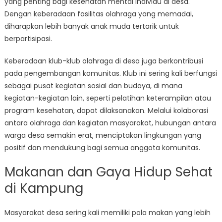
yang penting bagi kesehatan mental individu di desa.
Dengan keberadaan fasilitas olahraga yang memadai,
diharapkan lebih banyak anak muda tertarik untuk
berpartisipasi.
Keberadaan klub-klub olahraga di desa juga berkontribusi
pada pengembangan komunitas. Klub ini sering kali berfungsi
sebagai pusat kegiatan sosial dan budaya, di mana
kegiatan-kegiatan lain, seperti pelatihan keterampilan atau
program kesehatan, dapat dilaksanakan. Melalui kolaborasi
antara olahraga dan kegiatan masyarakat, hubungan antara
warga desa semakin erat, menciptakan lingkungan yang
positif dan mendukung bagi semua anggota komunitas.
Makanan dan Gaya Hidup Sehat
di Kampung
Masyarakat desa sering kali memiliki pola makan yang lebih