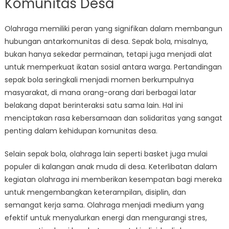
Komunitas Desa
Olahraga memiliki peran yang signifikan dalam membangun
hubungan antarkomunitas di desa. Sepak bola, misalnya,
bukan hanya sekedar permainan, tetapi juga menjadi alat
untuk memperkuat ikatan sosial antara warga. Pertandingan
sepak bola seringkali menjadi momen berkumpulnya
masyarakat, di mana orang-orang dari berbagai latar
belakang dapat berinteraksi satu sama lain. Hal ini
menciptakan rasa kebersamaan dan solidaritas yang sangat
penting dalam kehidupan komunitas desa.
Selain sepak bola, olahraga lain seperti basket juga mulai
populer di kalangan anak muda di desa. Keterlibatan dalam
kegiatan olahraga ini memberikan kesempatan bagi mereka
untuk mengembangkan keterampilan, disiplin, dan
semangat kerja sama. Olahraga menjadi medium yang
efektif untuk menyalurkan energi dan mengurangi stres,