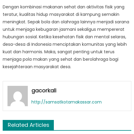
Dengan kombinasi makanan sehat dan aktivitas fisik yang
teratur, kualitas hidup masyarakat di kampung semakin
meningkat. Sepak bola dan olahraga lainnya menjadi sarana
untuk menjaga kebugaran jasmani sekaligus mempererat
hubungan sosial. Ketika kesehatan fisik dan mental selaras,
desa-desa di Indonesia menciptakan komunitas yang lebih
kuat dan harmonis. Maka, sangat penting untuk terus
menjaga pola makan yang sehat dan berolahraga bagi
kesejahteraan masyarakat desa.
gacorkali
http://samsatkotamakassar.com
Related Articles