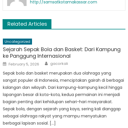
http://samsatkotamakassar.com
Related Articles
Uncategorized
Sejarah Sepak Bola dan Basket: Dari Kampung
ke Panggung Internasional
Author
Posted
gacorkali
February 5, 2026
on
Sepak bola dan basket merupakan dua olahraga yang
sangat populer di Indonesia, menciptakan gairah di berbagai
kalangan dan wilayah. Dari kampung-kampung kecil hingga
lapangan besar di kota-kota, kedua permainan ini menjadi
bagian penting dari kehidupan sehari-hari masyarakat.
Sepak bola, dengan sejarah yang kaya, sering kali dianggap
sebagai olahraga rakyat yang mampu menyatukan
berbagai lapisan sosial. […]