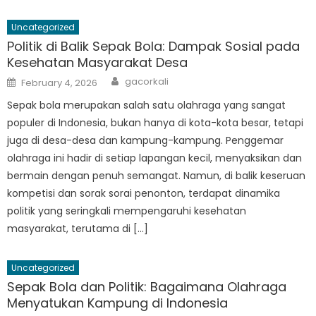
Uncategorized
Politik di Balik Sepak Bola: Dampak Sosial pada
Kesehatan Masyarakat Desa
Author
Posted
gacorkali
February 4, 2026
on
Sepak bola merupakan salah satu olahraga yang sangat
populer di Indonesia, bukan hanya di kota-kota besar, tetapi
juga di desa-desa dan kampung-kampung. Penggemar
olahraga ini hadir di setiap lapangan kecil, menyaksikan dan
bermain dengan penuh semangat. Namun, di balik keseruan
kompetisi dan sorak sorai penonton, terdapat dinamika
politik yang seringkali mempengaruhi kesehatan
masyarakat, terutama di […]
Uncategorized
Sepak Bola dan Politik: Bagaimana Olahraga
Menyatukan Kampung di Indonesia