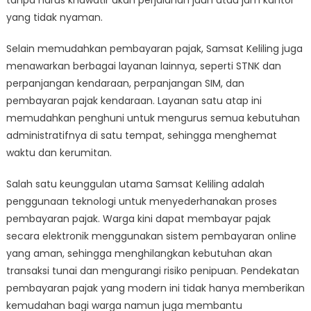
tanpa harus khawatir akan perjalanan jauh atau jam kantor
yang tidak nyaman.
Selain memudahkan pembayaran pajak, Samsat Keliling juga
menawarkan berbagai layanan lainnya, seperti STNK dan
perpanjangan kendaraan, perpanjangan SIM, dan
pembayaran pajak kendaraan. Layanan satu atap ini
memudahkan penghuni untuk mengurus semua kebutuhan
administratifnya di satu tempat, sehingga menghemat
waktu dan kerumitan.
Salah satu keunggulan utama Samsat Keliling adalah
penggunaan teknologi untuk menyederhanakan proses
pembayaran pajak. Warga kini dapat membayar pajak
secara elektronik menggunakan sistem pembayaran online
yang aman, sehingga menghilangkan kebutuhan akan
transaksi tunai dan mengurangi risiko penipuan. Pendekatan
pembayaran pajak yang modern ini tidak hanya memberikan
kemudahan bagi warga namun juga membantu