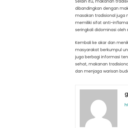
Selain itu, makanan tradisi
dibandingkan dengan mak
masakan tradisional jug
memiliki sifat anti-infla
seringkali didominasi ole
Kembali ke akar dan meni
masyarakat berkumpul un
juga berbagi informasi t
sehat, makanan tradision
dan menjaga warisan bud
g
h