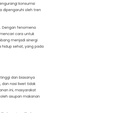
mengurangi konsumsi
a dipengaruhi oleh tren
at. Dengan fenomena
 mencari cara untuk
bang menjadi sinergi
hidup sehat, yang pada
 tinggi dan biasanya
an nasi liwet tidak
anan ini, masyarakat
n oleh asupan makanan