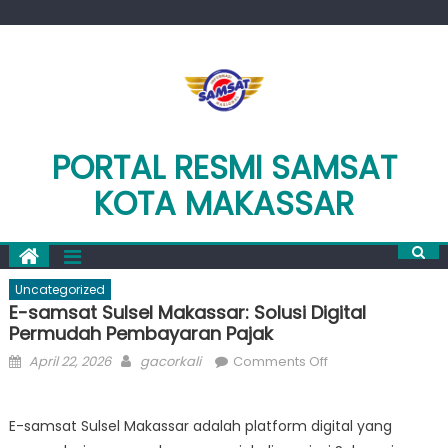
Skip
to
content
PORTAL RESMI SAMSAT
KOTA MAKASSAR
Uncategorized
E-samsat Sulsel Makassar: Solusi Digital
Permudah Pembayaran Pajak
Posted
Author
on
April 22, 2026
gacorkali
Comments Off
on
E-
samsat
E-samsat Sulsel Makassar adalah platform digital yang
Sulsel