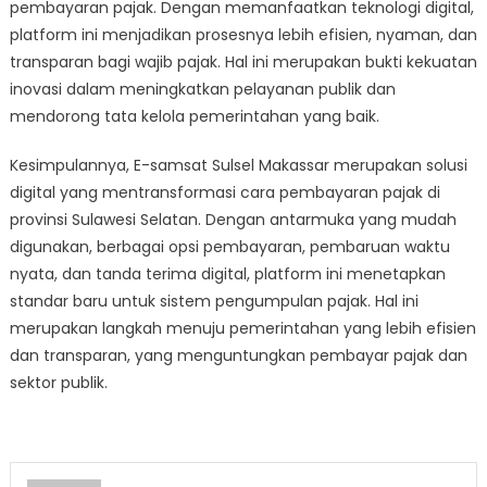
pembayaran pajak. Dengan memanfaatkan teknologi digital,
platform ini menjadikan prosesnya lebih efisien, nyaman, dan
transparan bagi wajib pajak. Hal ini merupakan bukti kekuatan
inovasi dalam meningkatkan pelayanan publik dan
mendorong tata kelola pemerintahan yang baik.
Kesimpulannya, E-samsat Sulsel Makassar merupakan solusi
digital yang mentransformasi cara pembayaran pajak di
provinsi Sulawesi Selatan. Dengan antarmuka yang mudah
digunakan, berbagai opsi pembayaran, pembaruan waktu
nyata, dan tanda terima digital, platform ini menetapkan
standar baru untuk sistem pengumpulan pajak. Hal ini
merupakan langkah menuju pemerintahan yang lebih efisien
dan transparan, yang menguntungkan pembayar pajak dan
sektor publik.