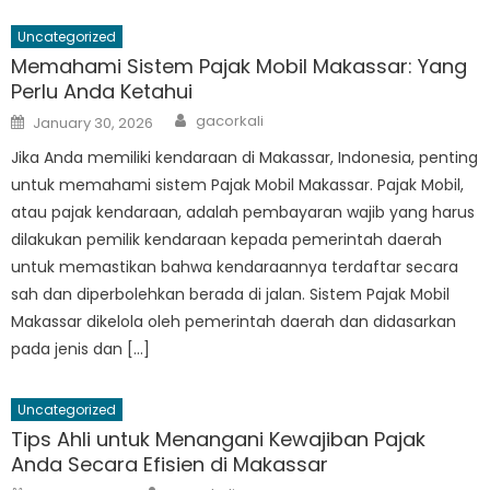
Uncategorized
Memahami Sistem Pajak Mobil Makassar: Yang
Perlu Anda Ketahui
Author
Posted
gacorkali
January 30, 2026
on
Jika Anda memiliki kendaraan di Makassar, Indonesia, penting
untuk memahami sistem Pajak Mobil Makassar. Pajak Mobil,
atau pajak kendaraan, adalah pembayaran wajib yang harus
dilakukan pemilik kendaraan kepada pemerintah daerah
untuk memastikan bahwa kendaraannya terdaftar secara
sah dan diperbolehkan berada di jalan. Sistem Pajak Mobil
Makassar dikelola oleh pemerintah daerah dan didasarkan
pada jenis dan […]
Uncategorized
Tips Ahli untuk Menangani Kewajiban Pajak
Anda Secara Efisien di Makassar
Author